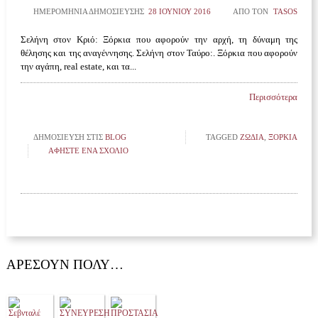
ΗΜΕΡΟΜΗΝΊΑ ΔΗΜΟΣΊΕΥΣΗΣ
28 ΙΟΥΝΊΟΥ 2016
ΑΠΌ ΤΟΝ
TASOS
Σελήνη στον Κριό: Ξόρκια που αφορούν την αρχή, τη δύναμη της
θέλησης και της αναγέννησης. Σελήνη στον Ταύρο:. Ξόρκια που αφορούν
την αγάπη, real estate, και τα...
Περισσότερα
ΔΗΜΟΣΊΕΥΣΗ ΣΤΙΣ
BLOG
TAGGED
ΖΩΔΙΑ
,
ΞΌΡΚΙΑ
ΑΦΉΣΤΕ ΈΝΑ ΣΧΌΛΙΟ
ΑΡΈΣΟΥΝ ΠΟΛΎ…