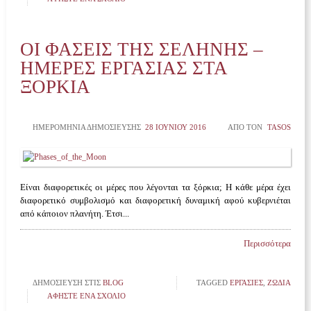
ΟΙ ΦΆΣΕΙΣ ΤΗΣ ΣΕΛΉΝΗΣ –
ΗΜΈΡΕΣ ΕΡΓΑΣΊΑΣ ΣΤΑ
ΞΌΡΚΙΑ
ΗΜΕΡΟΜΗΝΊΑ ΔΗΜΟΣΊΕΥΣΗΣ
28 ΙΟΥΝΊΟΥ 2016
ΑΠΌ ΤΟΝ
TASOS
Είναι διαφορετικές οι μέρες που λέγονται τα ξόρκια; Η κάθε μέρα έχει
διαφορετικό συμβολισμό και διαφορετική δυναμική αφού κυβερνιέται
από κάποιον πλανήτη. Έτσι...
Περισσότερα
ΔΗΜΟΣΊΕΥΣΗ ΣΤΙΣ
BLOG
TAGGED
ΕΡΓΑΣΊΕΣ
,
ΖΩΔΙΑ
ΑΦΉΣΤΕ ΈΝΑ ΣΧΌΛΙΟ