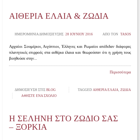
ΑΙΘΕΡΙΑ ΕΛΑΙΑ & ΖΩΔΙΑ
ΗΜΕΡΟΜΗΝΊΑ ΔΗΜΟΣΊΕΥΣΗΣ
28 ΙΟΥΝΊΟΥ 2016
ΑΠΌ ΤΟΝ
TASOS
Αρχαίοι Σουμέριοι, Αιγύπτιοι, Έλληνες και Ρωμαίοι απέδιδαν διάφορες
πλανητικές επιρροές στα αιθέρια έλαια και θεωρούσαν ότι η χρήση τους
βοηθούσε στην...
Περισσότερα
ΔΗΜΟΣΊΕΥΣΗ ΣΤΙΣ
BLOG
TAGGED
ΑΙΘΈΡΙΑ ΈΛΑΙΑ
,
ΖΩΔΙΑ
ΑΦΉΣΤΕ ΈΝΑ ΣΧΌΛΙΟ
Η ΣΕΛΉΝΗ ΣΤΟ ΖΏΔΙΟ ΣΑΣ
– ΞΌΡΚΙΑ