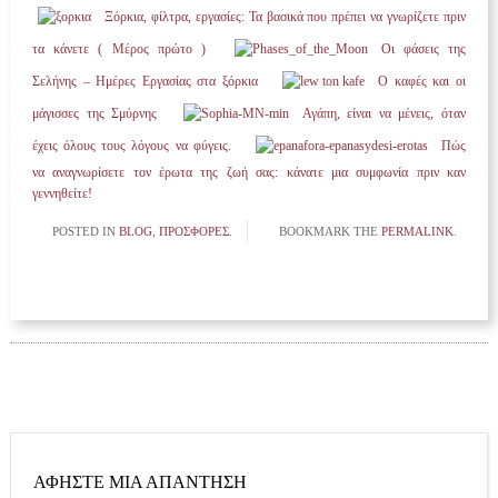
Ξόρκια, φίλτρα, εργασίες: Τα βασικά που πρέπει να γνωρίζετε πριν
τα κάνετε ( Μέρος πρώτο )
Οι φάσεις της
Σελήνης – Ημέρες Εργασίας στα ξόρκια
Ο καφές και οι
μάγισσες της Σμύρνης
Αγάπη, είναι να μένεις, όταν
έχεις όλους τους λόγους να φύγεις.
Πώς
να αναγνωρίσετε τον έρωτα της ζωή σας: κάνατε μια συμφωνία πριν καν
γεννηθείτε!
POSTED IN
BLOG
,
ΠΡΟΣΦΟΡΈΣ
.
BOOKMARK THE
PERMALINK
.
ΑΦΉΣΤΕ ΜΙΑ ΑΠΆΝΤΗΣΗ