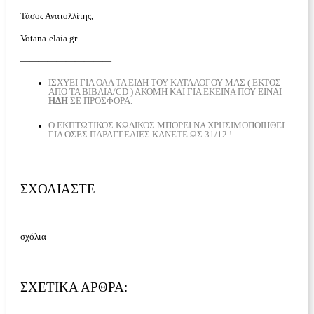
Τάσος Ανατολλίτης,
Votana-elaia.gr
——————————
ΙΣΧΎΕΙ ΓΙΑ ΟΛΑ ΤΑ ΕΊΔΗ ΤΟΥ ΚΑΤΑΛΌΓΟΥ ΜΑΣ ( ΕΚΤΌΣ
ΑΠΌ ΤΑ ΒΙΒΛΊΑ/CD ) ΑΚΌΜΗ ΚΑΙ ΓΙΑ ΕΚΕΊΝΑ ΠΟΥ ΕΊΝΑΙ
ΉΔΗ
ΣΕ ΠΡΟΣΦΟΡΆ.
Ο ΕΚΠΤΩΤΙΚΌΣ ΚΩΔΙΚΌΣ ΜΠΟΡΕΊ ΝΑ ΧΡΗΣΙΜΟΠΟΙΗΘΕΊ
ΓΙΑ ΟΣΕΣ ΠΑΡΑΓΓΕΛΙΕΣ ΚΑΝΕΤΕ ΩΣ 31/12 !
ΣΧΟΛΙΆΣΤΕ
σχόλια
ΣΧΕΤΙΚΆ ΆΡΘΡΑ: