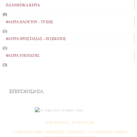
ΠΛΑΝΗΤΙΚΑ ΚΕΡΙΑ
(6)
ΦΙΛΤΡΑ ΠΛΟΥΤΟΥ - ΤΥΧΗΣ
(1)
ΦΙΛΤΡΑ ΠΡΟΣΤΑΣΙΑΣ - ΛΥΣΙΜΑΤΟΣ
(1)
ΦΙΛΤΡΑ ΥΠΟΤΑΓΗΣ
(3)
ΕΠΙΚΟΙΝΩΝΙΑ
ΖΩΗ ΜΑΓΙΚΗ .. Μ' ΕΝΑ ΚΛΙΚ
ΥΠΟΚΑΤΑΣΤΗΜΑ - ΠΩΛΗΣΕΙΣ : YMHTTOY 110, ΠΑΓΚΡΑΤΙ, ΑΘΗΝΑ