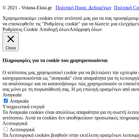
© 2021 - Votana-Elaia.gr
Πολιτική Προσ. Δεδομένων
Πολιτική Co
Χρησιμοποιούμε cookies στον ιστότοπό μας για να σας προσφέρουμ
να επισκεφθείτε τις "Ρυθμίσεις cookie" για να δώσετε μια ελεγχόμ
Ρυθμίσεις Cookie
Αποδοχή όλων
Απόρριψη όλων
Close
Πληροφορίες για τα cookie που χρησιμοποιούνται
Ο ιστότοπος μας χρησιμοποιεί cookie για να βελτιώσει την εμπειρία
κατηγοριοποιούνται ως "αναγκαία" είναι απαραίτητα για τη λειτουργ
να αναλύσουμε και να κατανοήσουμε πώς χρησιμοποιούν οι επισκέπτ
σας μόνο με τη συγκατάθεσή σας. Η μη επιλογή ορισμένων από αυτά 
Αναγκαία
Αναγκαία
Υποχρεωτικά ενεργά
Τα Αναγκαία cookies είναι απολύτως απαραίτητα για τη σωστή λειτο
ιστότοπου. Αυτά τα cookies δεν αποθηκεύουν προσωπικές πληροφορ
Λειτουργικά
Λειτουργικά
Τα Λειτουργικά cookies βοηθούν στην εκτέλεση ορισμένων λειτουρ