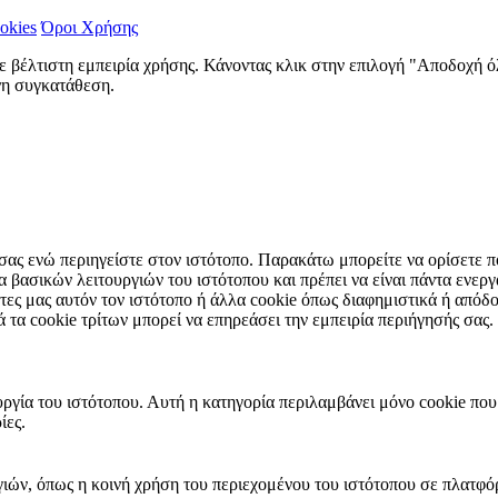
okies
Όροι Χρήσης
ε βέλτιστη εμπειρία χρήσης. Κάνοντας κλικ στην επιλογή "Αποδοχή 
ενη συγκατάθεση.
 σας ενώ περιηγείστε στον ιστότοπο. Παρακάτω μπορείτε να ορίσετε πο
ία βασικών λειτουργιών του ιστότοπου και πρέπει να είναι πάντα ενε
ες μας αυτόν τον ιστότοπο ή άλλα cookie όπως διαφημιστικά ή απόδ
τα cookie τρίτων μπορεί να επηρεάσει την εμπειρία περιήγησής σας.
υργία του ιστότοπου. Αυτή η κατηγορία περιλαμβάνει μόνο cookie που
ίες.
γιών, όπως η κοινή χρήση του περιεχομένου του ιστότοπου σε πλατ