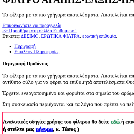
Το φίλτρο με τα πιο γρήγορα αποτελέσματα. Αποτελείται α
Επικοινωνήστε για παραγγελία
>> Προσθήκη στη σελίδα Επιθυμιών !
Ετικέτες:
ΔΕΣΙΜΟ
,
ΕΡΩΤΙΚΑ ΦΙΛΤΡΑ
,
ερωτική επιθυμία
.
Περιγραφή
Επιπλέον Πληροφορίες
Περιγραφή Προϊόντος
Το φίλτρο με τα πιο γρήγορα αποτελέσματα. Αποτελείται α
αντίθετο φύλο για να φέρει τα επιθυμητά αποτελέσματα.Φυσι
Έρχεται ενεργοποιημένο και φοριέται στα σημεία του αρώμ
Στη συσκευασία περιέχονται και τα λόγια που πρέπει να πεί
Αναλυτικές οδηγίες χρήσης του φίλτρου θα δείτε
εδώ
ή επι
ή στείλτε μας
μήνυμα
, κ. Τάσος )