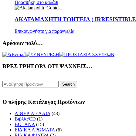
Προσθήκη στο καλάθι
ΑΚΑΤΑΜΑΧΗΤΗ ΓΟΗΤΕΙΑ ( IRRESISTIBLE
Επικοινωνήστε για παραγγελία
Αρέσουν πολύ…
ΒΡΕΣ ΓΡΗΓΟΡΑ ΟΤΙ ΨΑΧΝΕΙΣ…
Ο πλήρης Κατάλογος Προϊόντων
ΑΙΘΕΡΙΑ ΕΛΑΙΑ
(43)
Βιβλία/CD
(1)
ΒΟΤΑΝΑ
(15)
ΕΙΔΙΚΑ ΑΡΩΜΑΤΑ
(6)
ΕΙΔΙΚΑ ΦΙΛΤΡΑ
(2)