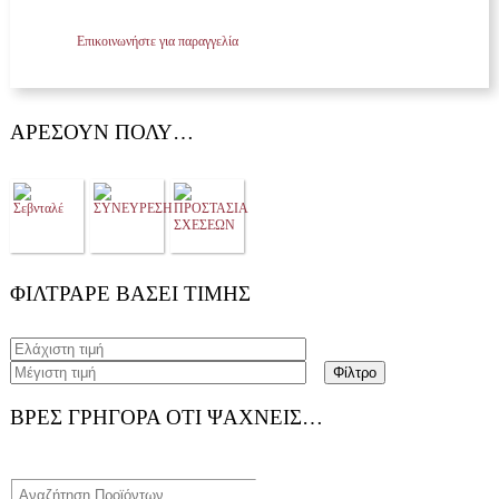
Επικοινωνήστε για παραγγελία
ΑΡΈΣΟΥΝ ΠΟΛΎ…
ΦΊΛΤΡΑΡΕ ΒΆΣΕΙ ΤΙΜΉΣ
Φίλτρο
ΒΡΕΣ ΓΡΗΓΟΡΑ ΟΤΙ ΨΑΧΝΕΙΣ…