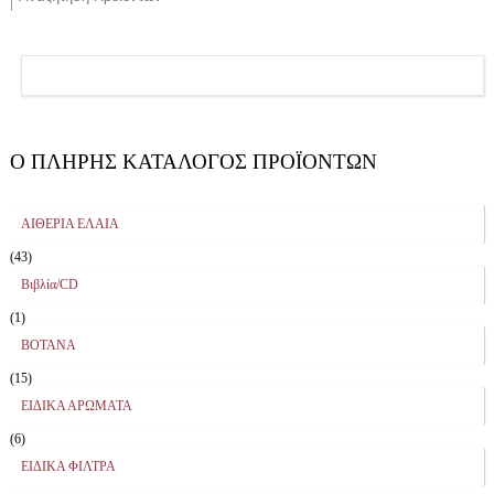
Ο ΠΛΉΡΗΣ ΚΑΤΆΛΟΓΟΣ ΠΡΟΪΌΝΤΩΝ
ΑΙΘΕΡΙΑ ΕΛΑΙΑ
(43)
Βιβλία/CD
(1)
ΒΟΤΑΝΑ
(15)
ΕΙΔΙΚΑ ΑΡΩΜΑΤΑ
(6)
ΕΙΔΙΚΑ ΦΙΛΤΡΑ