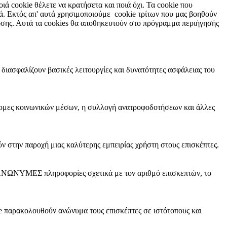
ιά cookie θέλετε να κρατήσετα και ποιά όχι. Τα cookie που
ργά. Εκτός απ' αυτά χρησιμοποιούμε cookie τρίτων που μας βοηθούν
οσης. Αυτά τα cookies θα αποθηκευτούν στο πρόγραμμα περιήγησής
 διασφαλίζουν βασικές λειτουργίες και δυνατότητες ασφάλειας του
φόρμες κοινωνικών μέσων, η συλλογή ανατροφοδοτήσεων και άλλες
ν στην παροχή μιας καλύτερης εμπειρίας χρήστη στους επισκέπτες.
υν ΑΝΩΝΥΜΕΣ πληροφορίες σχετικά με τον αριθμό επισκεπτών, το
kie παρακολουθούν ανώνυμα τους επισκέπτες σε ιστότοπους και