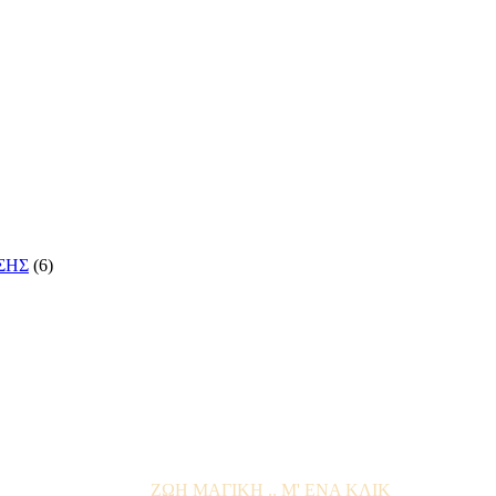
ΣΗΣ
(6)
ΖΩΗ ΜΑΓΙΚΗ .. Μ' ΕΝΑ ΚΛΙΚ