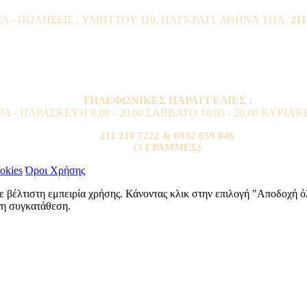
- ΠΩΛΗΣΕΙΣ : YMHTTOY 110, ΠΑΓΚΡΑΤΙ, ΑΘΗΝΑ ΤΗΛ.
211
ΤΗΛΕΦΩΝΙΚΕΣ ΠΑΡΑΓΓΕΛΙΕΣ :
 - ΠΑΡΑΣΚΕΥΗ 8.00 - 20.00 ΣΑΒΒΑΤΟ 10.00 - 20.00 ΚΥΡΙΑΚΗ 
211 210 7222 & 6932 659 046
(3 ΓΡΑΜΜΕΣ)
okies
Όροι Χρήσης
ε βέλτιστη εμπειρία χρήσης. Κάνοντας κλικ στην επιλογή "Αποδοχή 
ενη συγκατάθεση.