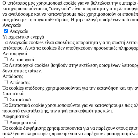
Ο ιστότοπος μας χρησιμοποιεί cookie για να βελτιώσει την εμπειρία
κατηγοριοποιούνται ως "αναγκαία" είναι απαραίτητα για τη λειτουργ
να αναλύσουμε και να κατανοήσουμε πώς χρησιμοποιούν οι επισκέπτ
σας μόνο με τη συγκατάθεσή σας. Η μη επιλογή ορισμένων από αυτά 
Αναγκαία
Αναγκαία
Υποχρεωτικά ενεργά
Τα Αναγκαία cookies είναι απολύτως απαραίτητα για τη σωστή λειτο
ιστότοπου. Αυτά τα cookies δεν αποθηκεύουν προσωπικές πληροφορ
Λειτουργικά
Λειτουργικά
Τα Λειτουργικά cookies βοηθούν στην εκτέλεση ορισμένων λειτουρ
δυνατότητες τρίτων.
Απόδοσης
Απόδοσης
Τα cookies απόδοσης χρησιμοποιούνται για την κατανόηση και την 
Στατιστικά
Στατιστικά
Τα Στατιστικά cookie χρησιμοποιούνται για να κατανοήσουμε πώς 
ποσοστό εγκατάλειψης, την πηγή επισκεψιμότητας κ.λπ.
Διαφημιστικά
Διαφημιστικά
Τα cookie διαφήμισης χρησιμοποιούνται για να παρέχουν στους επισ
συλλέγουν πληροφορίες προκειμένου να παρέχουν προσαρμοσμένες 