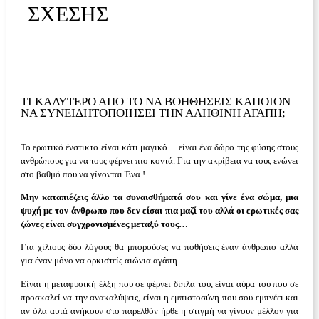
ΣΧΕΣΗΣ
ΤΙ ΚΑΛΎΤΕΡΟ ΑΠΌ ΤΟ ΝΑ ΒΟΗΘΉΣΕΙΣ ΚΆΠΟΙΟΝ
ΝΑ ΣΥΝΕΙΔΗΤΟΠΟΙΉΣΕΙ ΤΗΝ ΑΛΗΘΙΝΗ ΑΓΑΠΗ;
Το ερωτικό ένστικτο είναι κάτι μαγικό… είναι ένα δώρο της φύσης στους
ανθρώπους για να τους φέρνει πιο κοντά. Για την ακρίβεια να τους ενώνει
στο βαθμό που να γίνονται Ένα !
Μην καταπιέζεις άλλο τα συναισθήματά σου και γίνε ένα σώμα, μια
ψυχή με τον άνθρωπο που δεν είσαι πια μαζί του αλλά οι ερωτικές σας
ζώνες είναι συγχρονισμένες μεταξύ τους…
Για χίλιους δύο λόγους θα μπορούσες να ποθήσεις έναν άνθρωπο αλλά
για έναν μόνο να ορκιστείς αιώνια αγάπη…
Είναι η μεταφυσική έλξη που σε φέρνει δίπλα του, είναι αύρα του που σε
προσκαλεί να την ανακαλύψεις, είναι η εμπιστοσύνη που σου εμπνέει και
αν όλα αυτά ανήκουν στο παρελθόν ήρθε η στιγμή να γίνουν μέλλον για